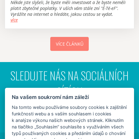
Někde jste slyšeli, že byste měli investovat a že byste neměli
platit zbytečné poplatky. V uších vám stále zní "É-Té-eF".
Vyrážíte na internet a hledáte, jakou cestou se vydat.
více
VÍCE ČLÁNKŮ
SLEDUJTE NÁS NA SOCIÁLNÍCH
SÍTÍCH
Na vašem soukromí nám záleží
Na tomto webu používáme soubory cookies k zajištění
funkčnosti webu a s vaším souhlasem i cookies
k analýze výkonu našich webových stránek. Kliknutím
na tlačítko „Souhlasím“ souhlasíte s využíváním všech
typů používaných cookies a předáním údajů o chování