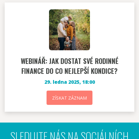
WEBINÁŘ: JAK DOSTAT SVÉ RODINNÉ
FINANCE DO CO NEJLEPŠÍ KONDICE?
29. ledna 2025, 18:00
ZÍSKAT ZÁZNAM
SLEDUJTE NÁS NA SOCIÁLNÍCH