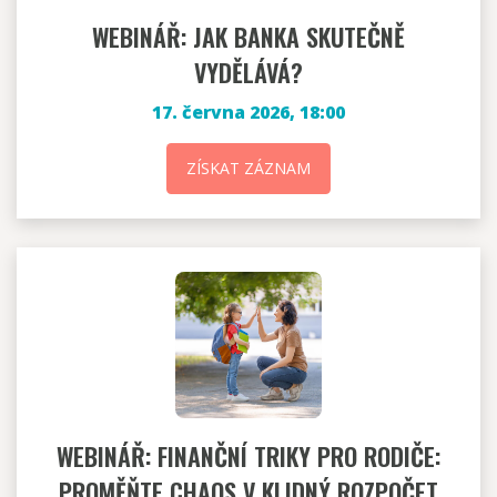
WEBINÁŘ: JAK BANKA SKUTEČNĚ
VYDĚLÁVÁ?
17. června 2026, 18:00
ZÍSKAT ZÁZNAM
WEBINÁŘ: FINANČNÍ TRIKY PRO RODIČE:
PROMĚŇTE CHAOS V KLIDNÝ ROZPOČET