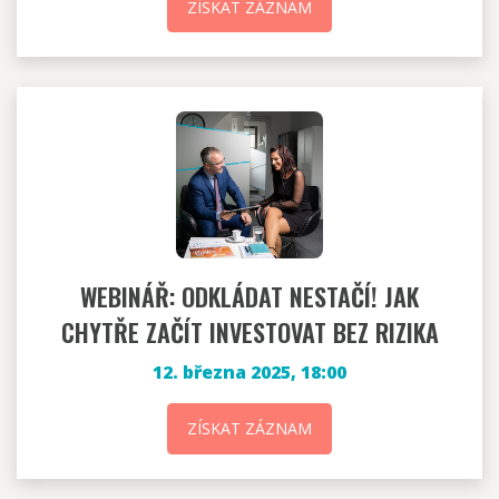
ZÍSKAT ZÁZNAM
WEBINÁŘ: ODKLÁDAT NESTAČÍ! JAK
CHYTŘE ZAČÍT INVESTOVAT BEZ RIZIKA
12. března 2025, 18:00
ZÍSKAT ZÁZNAM