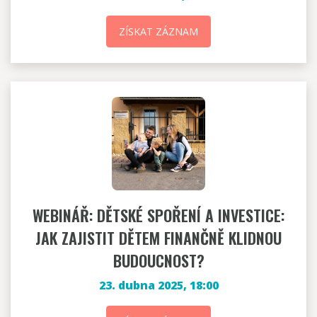
ZÍSKAT ZÁZNAM
WEBINÁŘ: DĚTSKÉ SPOŘENÍ A INVESTICE:
JAK ZAJISTIT DĚTEM FINANČNĚ KLIDNOU
BUDOUCNOST?
23. dubna 2025, 18:00