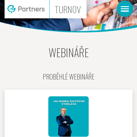
TURNOV
WEBINÁŘE
PROBĚHLÉ WEBINÁŘE