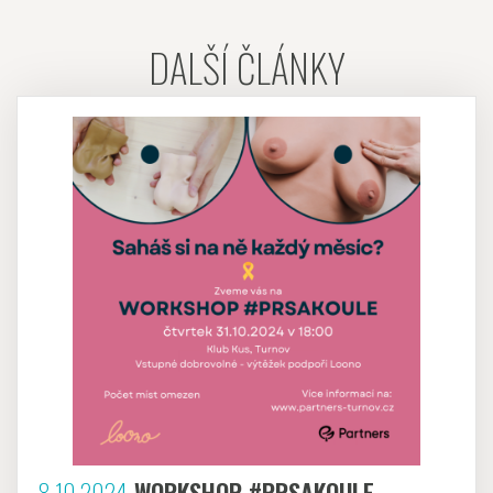
DALŠÍ ČLÁNKY
8.10.2024
WORKSHOP #PRSAKOULE