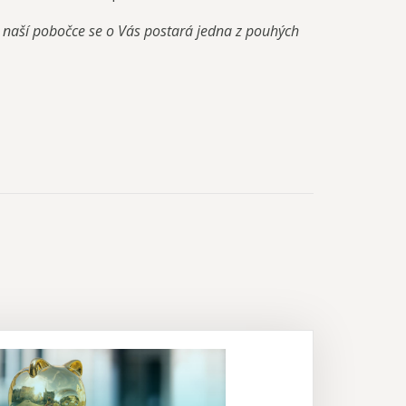
a naší pobočce se o Vás postará jedna z pouhých