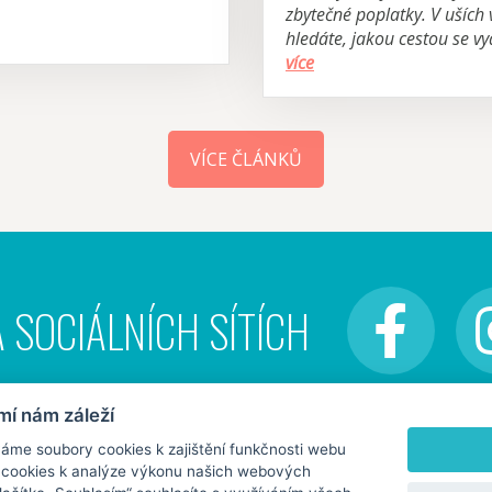
zbytečné poplatky. V uších 
hledáte, jakou cestou se vy
více
VÍCE ČLÁNKŮ
 SOCIÁLNÍCH SÍTÍCH
í nám záleží
me soubory cookies k zajištění funkčnosti webu
i cookies k analýze výkonu našich webových