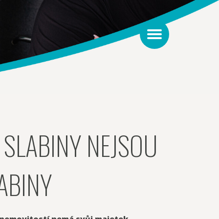
Í SLABINY NEJSOU
ABINY