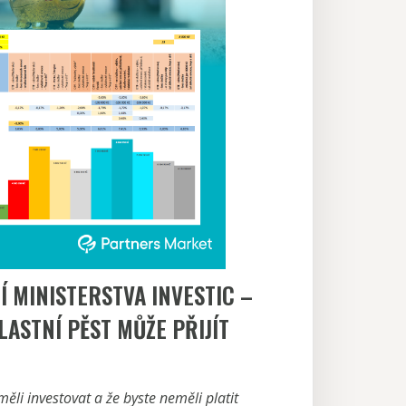
 MINISTERSTVA INVESTIC –
LASTNÍ PĚST MŮŽE PŘIJÍT
 měli investovat a že byste neměli platit