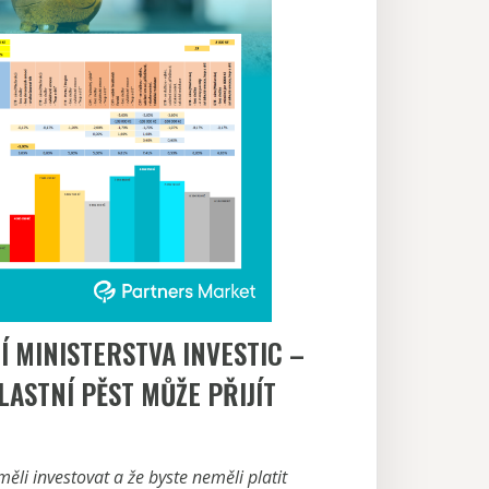
 MINISTERSTVA INVESTIC –
LASTNÍ PĚST MŮŽE PŘIJÍT
 měli investovat a že byste neměli platit