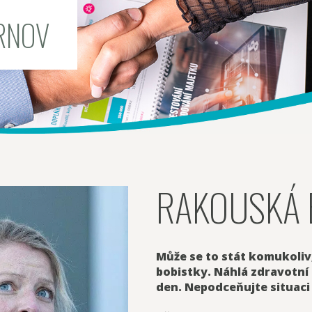
RNOV
RAKOUSKÁ 
Může se to stát komukoliv
bobistky. Náhlá zdravotní
den. Nepodceňujte situaci 