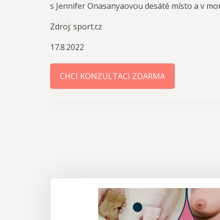
s Jennifer Onasanyaovou desáté místo a v mo
Zdroj: sport.cz
17.8.2022
CHCI KONZULTACI ZDARMA