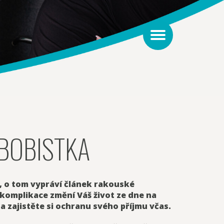
BOBISTKA
, o tom vypráví článek rakouské
 komplikace změní Váš život ze dne na
a zajistěte si ochranu svého příjmu včas.