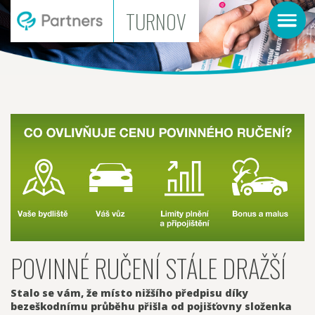
TURNOV
POVINNÉ RUČENÍ STÁLE DRAŽŠÍ
Stalo se vám, že místo nižšího předpisu díky
bezeškodnímu průběhu přišla od pojišťovny složenka