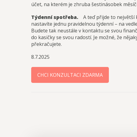
účet, na kterém je zhruba šestinásobek měsíční
Týdenní spotřeba.
A teď přijde to největší 
nastavíte jednu pravidelnou týdenní – na vedl
Budete tak neustále v kontaktu se svou finančn
do kasičky se svou radostí. Je možné, že něja
překračujete.
8.7.2025
CHCI KONZULTACI ZDARMA