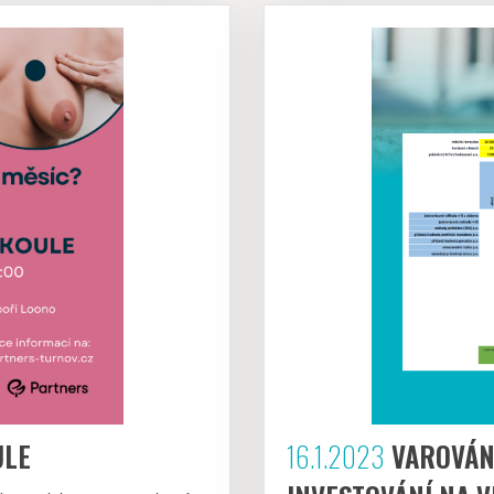
ULE
16.1.2023
VAROVÁNÍ