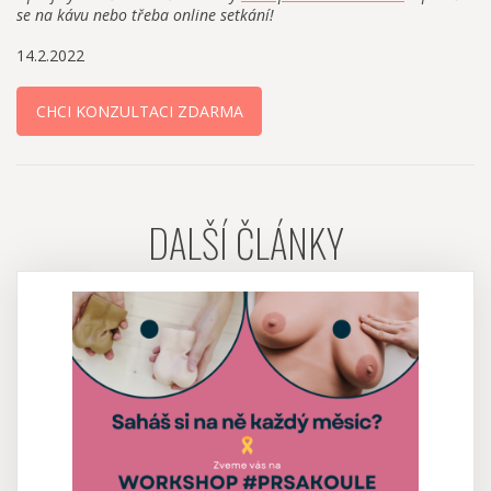
se na kávu nebo třeba online setkání!
14.2.2022
CHCI KONZULTACI ZDARMA
DALŠÍ ČLÁNKY