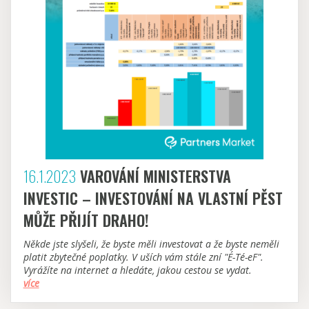
16.1.2023
VAROVÁNÍ MINISTERSTVA
INVESTIC – INVESTOVÁNÍ NA VLASTNÍ PĚST
MŮŽE PŘIJÍT DRAHO!
Někde jste slyšeli, že byste měli investovat a že byste neměli
platit zbytečné poplatky. V uších vám stále zní "É-Té-eF".
Vyrážíte na internet a hledáte, jakou cestou se vydat.
více