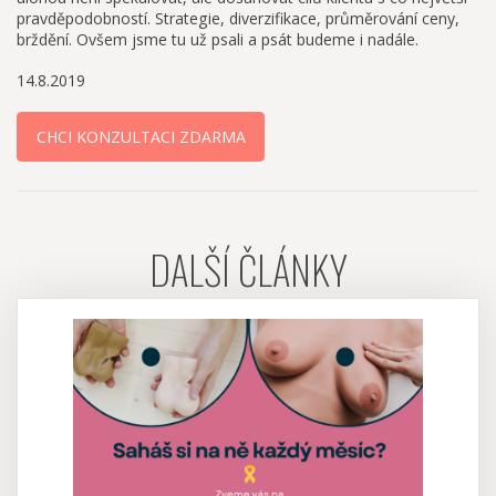
pravděpodobností. Strategie, diverzifikace, průměrování ceny,
brždění. Ovšem jsme tu už psali a psát budeme i nadále.
14.8.2019
CHCI KONZULTACI ZDARMA
DALŠÍ ČLÁNKY