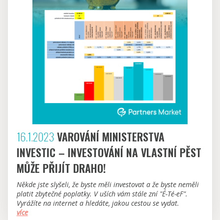
16.1.2023
VAROVÁNÍ MINISTERSTVA
INVESTIC – INVESTOVÁNÍ NA VLASTNÍ PĚST
MŮŽE PŘIJÍT DRAHO!
Někde jste slyšeli, že byste měli investovat a že byste neměli
platit zbytečné poplatky. V uších vám stále zní "É-Té-eF".
Vyrážíte na internet a hledáte, jakou cestou se vydat.
více